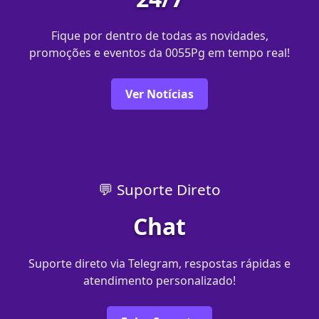
Fique por dentro de todas as novidades,
promoções e eventos da 0055Pg em tempo real!
Ver Notícias
💬 Suporte Direto
Chat
Suporte direto via Telegram, respostas rápidas e
atendimento personalizado!