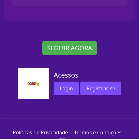
SEGUIR AGORA
Acessos
Login
Registrar-se
Políticas de Privacidade
Termos e Condições