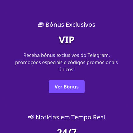
🎁 Bônus Exclusivos
VIP
Receba bônus exclusivos do Telegram,
promoções especiais e códigos promocionais
únicos!
Ver Bônus
📢 Notícias em Tempo Real
24/7