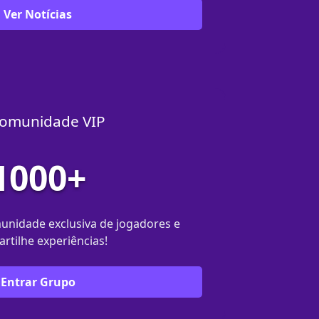
Ver Notícias
Comunidade VIP
1000+
unidade exclusiva de jogadores e
rtilhe experiências!
Entrar Grupo