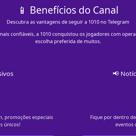
📱 Benefícios do Canal
Descubra as vantagens de seguir a 1010 no Telegram
is confiáveis, a 1010 conquistou os jogadores com operaçã
escolha preferida de muitos.
sivos
📢 Notí
m, promoções especiais
Fique por dentro d
s únicos!
eventos 