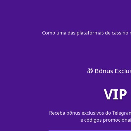
Como uma das plataformas de cassino ma
🎁 Bônus Exclu
VIP
Receba bônus exclusivos do Telegra
e códigos promocionai