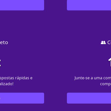
reto
👥 
t
espostas rápidas e
Junte-se a uma com
lizado!
compa
e