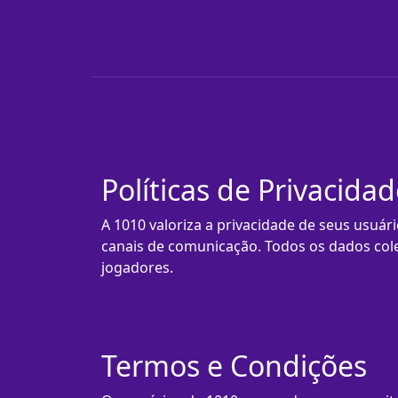
Políticas de Privacida
A 1010 valoriza a privacidade de seus usuá
canais de comunicação. Todos os dados cole
jogadores.
Termos e Condições