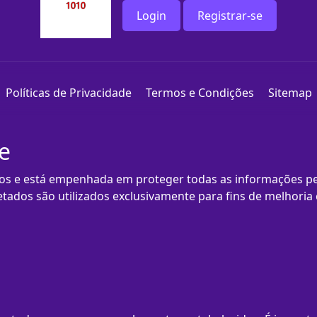
Login
Registrar-se
Políticas de Privacidade
Termos e Condições
Sitemap
de
rios e está empenhada em proteger todas as informações p
tados são utilizados exclusivamente para fins de melhoria