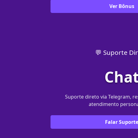
Ver Bônus
💬 Suporte Di
Cha
Suporte direto via Telegram, r
atendimento persona
Falar Suport