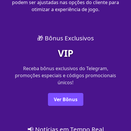
podem ser ajustadas nas opções do cliente para
otimizar a experiência de jogo.
🎁 Bônus Exclusivos
VIP
Receba bônus exclusivos do Telegram,
promoções especiais e códigos promocionais
únicos!
Ver Bônus
📢 Notícias em Tempo Real