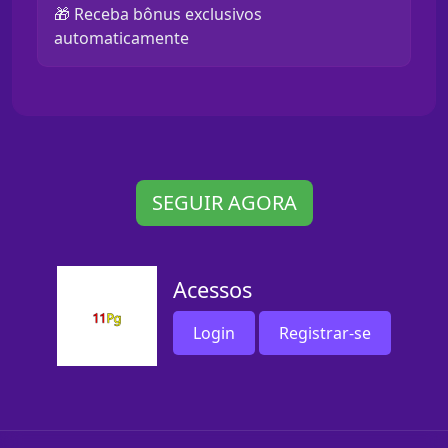
🎁 Receba bônus exclusivos
automaticamente
SEGUIR AGORA
Acessos
Login
Registrar-se