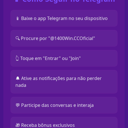
📱 Baixe o app Telegram no seu dispositivo
🔍 Procure por "@1400Win.CCOficial"
👆 Toque em "Entrar" ou "Join"
🔔 Ative as notificações para não perder
nada
💬 Participe das conversas e interaja
🎁 Receba bônus exclusivos