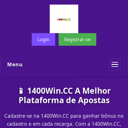
Login
Registrar-se
Menu
📱 1400Win.CC A Melhor
Plataforma de Apostas
Cadastre-se na 1400Win.CC para ganhar bônus no
cadastro e em cada recarga. Com a 1400Win.CC,