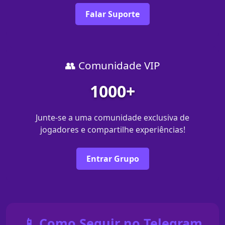
Falar Suporte
👥 Comunidade VIP
1000+
Junte-se a uma comunidade exclusiva de
jogadores e compartilhe experiências!
Entrar Grupo
📱 Como Seguir no Telegram