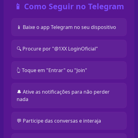
📱 Como Seguir no Telegram
📱 Baixe o app Telegram no seu dispositivo
🔍 Procure por "@1XX LoginOficial"
👆 Toque em "Entrar" ou "Join"
🔔 Ative as notificações para não perder
nada
💬 Participe das conversas e interaja