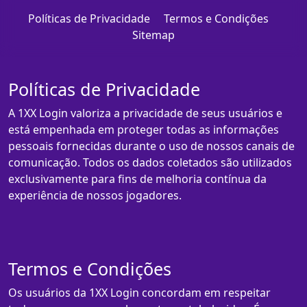
Políticas de Privacidade
Termos e Condições
Sitemap
Políticas de Privacidade
A 1XX Login valoriza a privacidade de seus usuários e
está empenhada em proteger todas as informações
pessoais fornecidas durante o uso de nossos canais de
comunicação. Todos os dados coletados são utilizados
exclusivamente para fins de melhoria contínua da
experiência de nossos jogadores.
Termos e Condições
Os usuários da 1XX Login concordam em respeitar