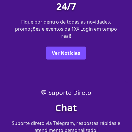
24/7
Fique por dentro de todas as novidades,
promoções e eventos da 1XX Login em tempo
real!
Ver Notícias
💬 Suporte Direto
Chat
Suporte direto via Telegram, respostas rápidas e
atendimento personalizado!