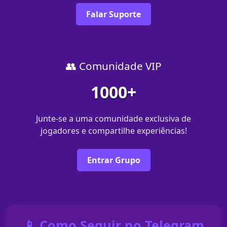
Falar Suporte
👥 Comunidade VIP
1000+
Junte-se a uma comunidade exclusiva de
jogadores e compartilhe experiências!
Entrar Grupo
📱 Como Seguir no Telegram