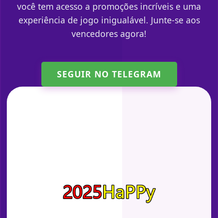
você tem acesso a promoções incríveis e uma
experiência de jogo inigualável. Junte-se aos
vencedores agora!
SEGUIR NO TELEGRAM