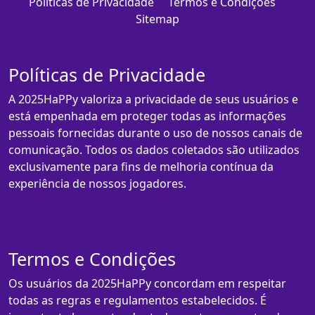
Políticas de Privacidade
Termos e Condições
Sitemap
Políticas de Privacidade
A 2025HaPPy valoriza a privacidade de seus usuários e
está empenhada em proteger todas as informações
pessoais fornecidas durante o uso de nossos canais de
comunicação. Todos os dados coletados são utilizados
exclusivamente para fins de melhoria contínua da
experiência de nossos jogadores.
Termos e Condições
Os usuários da 2025HaPPy concordam em respeitar
todas as regras e regulamentos estabelecidos. É