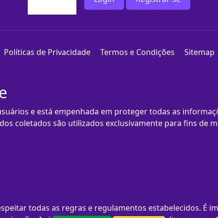
Políticas de Privacidade
Termos e Condições
Sitemap
de
 usuários e está empenhada em proteger todas as informaç
os coletados são utilizados exclusivamente para fins de m
peitar todas as regras e regulamentos estabelecidos. É im