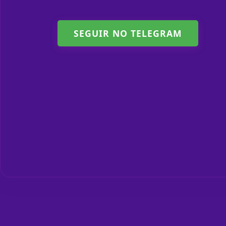
SEGUIR NO TELEGRAM