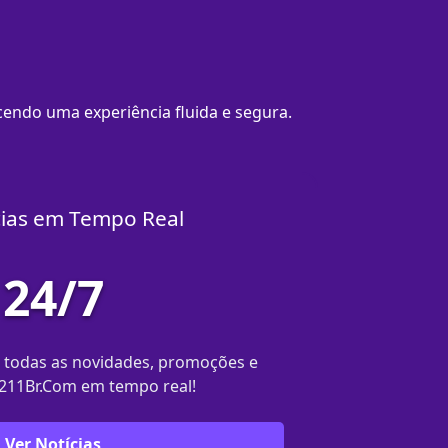
cendo uma experiência fluida e segura.
cias em Tempo Real
24/7
e todas as novidades, promoções e
 211Br.Com em tempo real!
Ver Notícias