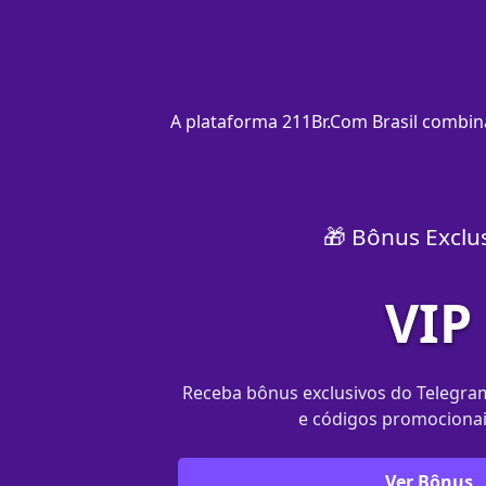
A plataforma 211Br.Com Brasil combina
🎁 Bônus Exclu
VIP
Receba bônus exclusivos do Telegra
e códigos promocionai
Ver Bônus