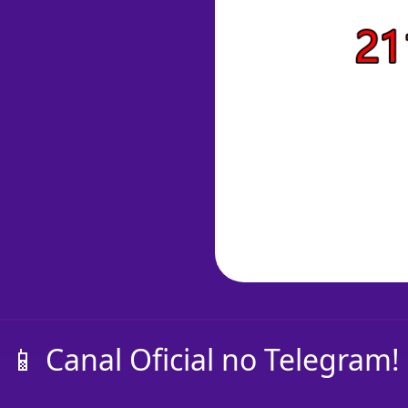
📱 Canal Oficial no Telegram!