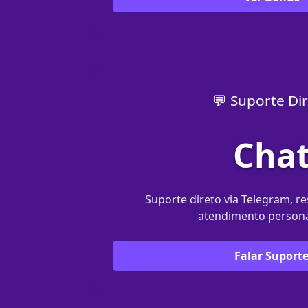
💬 Suporte Di
Cha
Suporte direto via Telegram, r
atendimento persona
Falar Suport