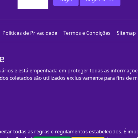
Políticas de Privacidade
Termos e Condições
Sitemap
de
suários e está empenhada em proteger todas as informaçõe
os coletados são utilizados exclusivamente para fins de m
tar todas as regras e regulamentos estabelecidos. É impo