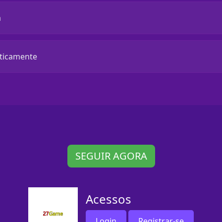
a
aticamente
SEGUIR AGORA
Acessos
Login
Registrar-se