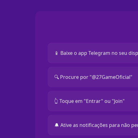
📱 Baixe o app Telegram no seu disp
🔍 Procure por "@27GameOficial"
👆 Toque em "Entrar" ou "Join"
🔔 Ative as notificações para não p