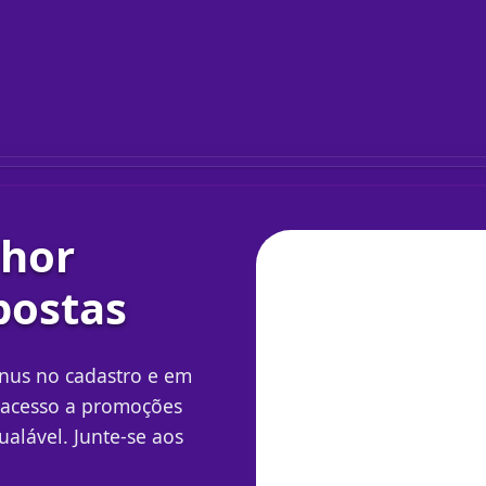
lhor
postas
nus no cadastro e em
 acesso a promoções
ualável. Junte-se aos