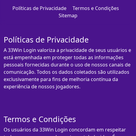
Políticas de Privacidade
Termos e Condições
Sitemap
Políticas de Privacidade
A 33Win Login valoriza a privacidade de seus usuários e
está empenhada em proteger todas as informações
pessoais fornecidas durante o uso de nossos canais de
comunicação. Todos os dados coletados são utilizados
exclusivamente para fins de melhoria contínua da
experiência de nossos jogadores.
Termos e Condições
Os usuários da 33Win Login concordam em respeitar