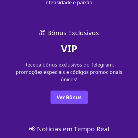
intensidade e paixão.
🎁 Bônus Exclusivos
VIP
Receba bônus exclusivos do Telegram,
promoções especiais e códigos promocionais
únicos!
Ver Bônus
📢 Notícias em Tempo Real