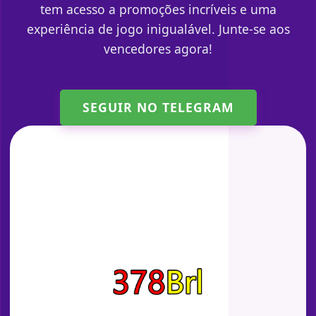
tem acesso a promoções incríveis e uma
experiência de jogo inigualável. Junte-se aos
vencedores agora!
SEGUIR NO TELEGRAM