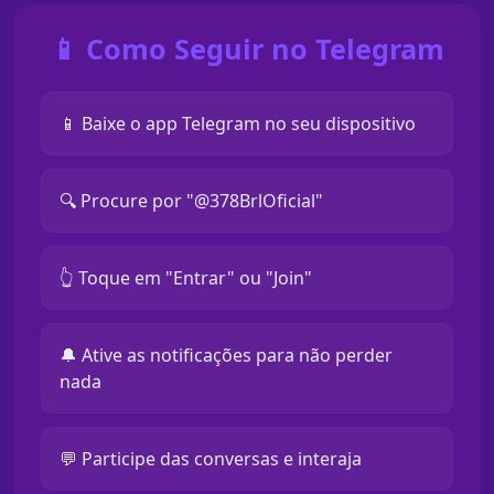
📱 Como Seguir no Telegram
📱 Baixe o app Telegram no seu dispositivo
🔍 Procure por "@378BrlOficial"
👆 Toque em "Entrar" ou "Join"
🔔 Ative as notificações para não perder
nada
💬 Participe das conversas e interaja