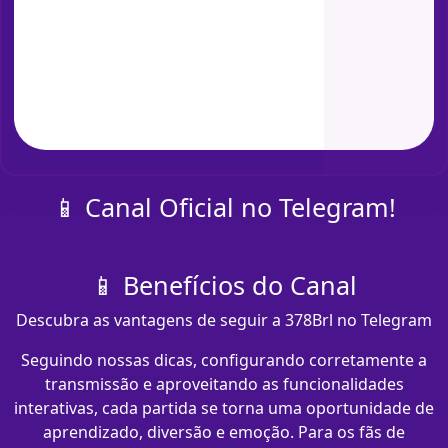
📱 Canal Oficial no Telegram!
📱 Benefícios do Canal
Descubra as vantagens de seguir a 378Brl no Telegram
Seguindo nossas dicas, configurando corretamente a
transmissão e aproveitando as funcionalidades
interativas, cada partida se torna uma oportunidade de
aprendizado, diversão e emoção. Para os fãs de