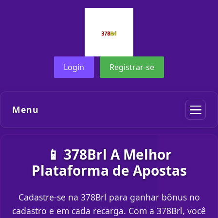
Login
Registrar-se
Menu
📱 378Brl A Melhor
Plataforma de Apostas
Cadastre-se na 378Brl para ganhar bônus no
cadastro e em cada recarga. Com a 378Brl, você