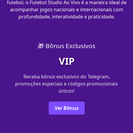
futebol, o Futebol Studio Ao Vivo é a maneira ideal de
acompanhar jogos nacionais e internacionais com
profundidade, interatividade e praticidade.
🎁 Bônus Exclusivos
VIP
Receba bônus exclusivos do Telegram,
promoções especiais e códigos promocionais
únicos!
Ver Bônus