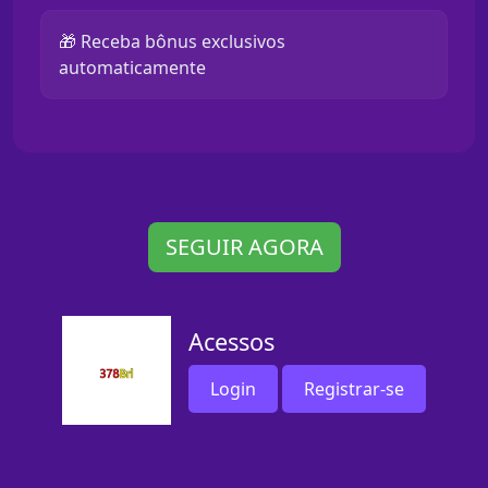
🎁 Receba bônus exclusivos
automaticamente
SEGUIR AGORA
Acessos
Login
Registrar-se