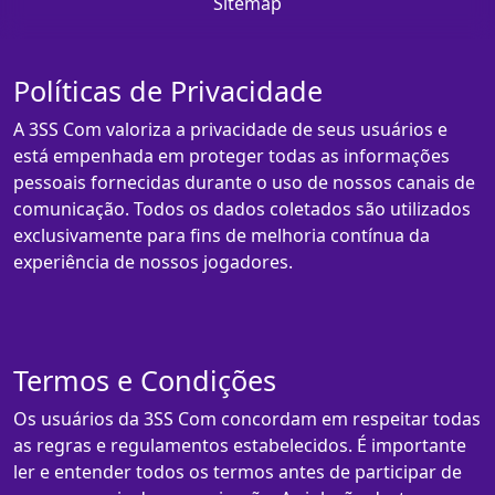
Sitemap
Políticas de Privacidade
A 3SS Com valoriza a privacidade de seus usuários e
está empenhada em proteger todas as informações
pessoais fornecidas durante o uso de nossos canais de
comunicação. Todos os dados coletados são utilizados
exclusivamente para fins de melhoria contínua da
experiência de nossos jogadores.
Termos e Condições
Os usuários da 3SS Com concordam em respeitar todas
as regras e regulamentos estabelecidos. É importante
ler e entender todos os termos antes de participar de