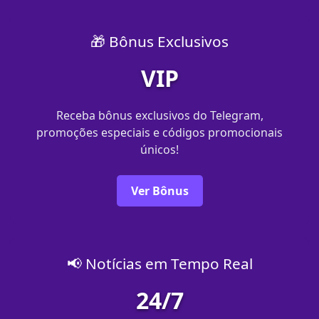
🎁 Bônus Exclusivos
VIP
Receba bônus exclusivos do Telegram,
promoções especiais e códigos promocionais
únicos!
Ver Bônus
📢 Notícias em Tempo Real
24/7