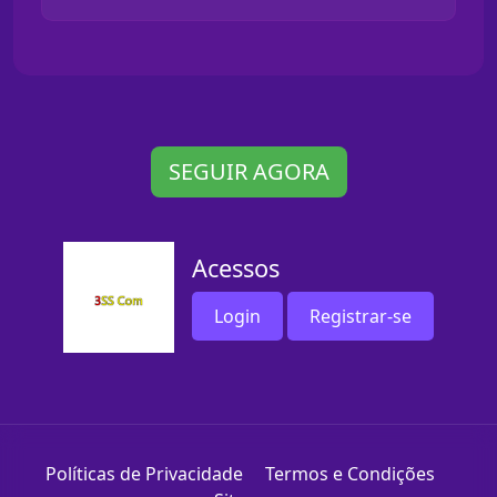
SEGUIR AGORA
Acessos
Login
Registrar-se
Políticas de Privacidade
Termos e Condições