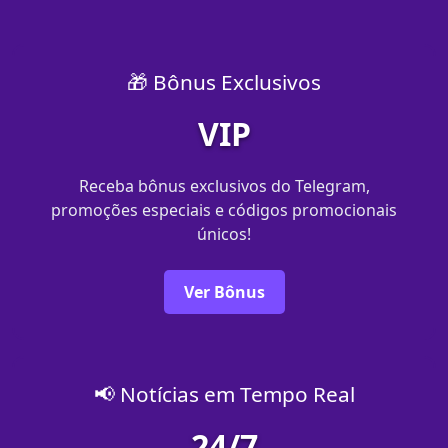
🎁 Bônus Exclusivos
VIP
Receba bônus exclusivos do Telegram,
promoções especiais e códigos promocionais
únicos!
Ver Bônus
📢 Notícias em Tempo Real
24/7