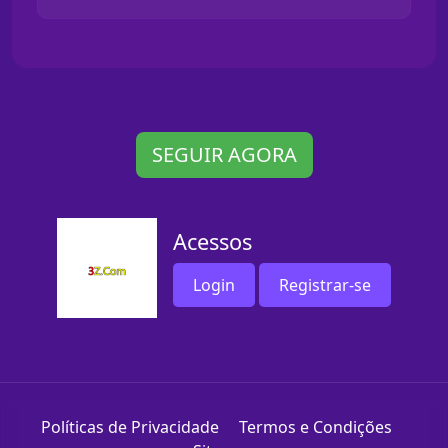
SEGUIR AGORA
Acessos
Login
Registrar-se
Políticas de Privacidade
Termos e Condições