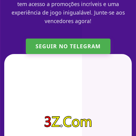
tem acesso a promoções incríveis e uma
experiência de jogo inigualável. Junte-se aos
vencedores agora!
SEGUIR NO TELEGRAM