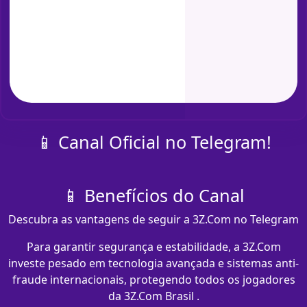
📱 Canal Oficial no Telegram!
📱 Benefícios do Canal
Descubra as vantagens de seguir a 3Z.Com no Telegram
Para garantir segurança e estabilidade, a 3Z.Com
investe pesado em tecnologia avançada e sistemas anti-
fraude internacionais, protegendo todos os jogadores
da 3Z.Com Brasil .