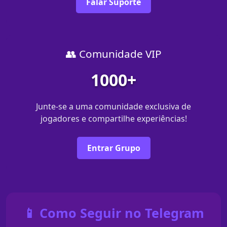
Falar Suporte
👥 Comunidade VIP
1000+
Junte-se a uma comunidade exclusiva de
jogadores e compartilhe experiências!
Entrar Grupo
📱 Como Seguir no Telegram