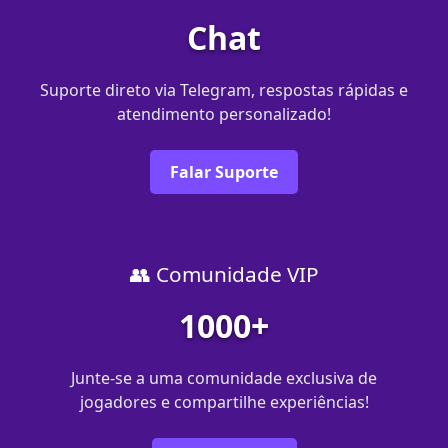
Chat
Suporte direto via Telegram, respostas rápidas e
atendimento personalizado!
Falar Suporte
👥 Comunidade VIP
1000+
Junte-se a uma comunidade exclusiva de
jogadores e compartilhe experiências!