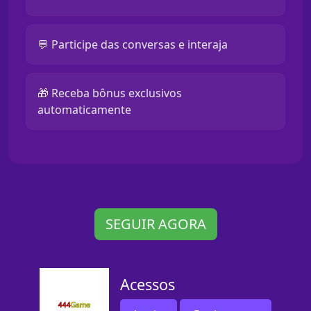
💬 Participe das conversas e interaja
🎁 Receba bônus exclusivos
automaticamente
SEGUIR AGORA
Acessos