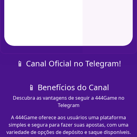
📱 Canal Oficial no Telegram!
📱 Benefícios do Canal
Descubra as vantagens de seguir a 444Game no
Telegram
A 444Game oferece aos usuários uma plataforma
simples e segura para fazer suas apostas, com uma
variedade de opções de depósito e saque disponíveis.