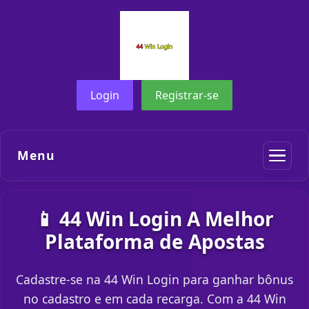
Login
Registrar-se
Menu
📱 44 Win Login A Melhor
Plataforma de Apostas
Cadastre-se na 44 Win Login para ganhar bônus
no cadastro e em cada recarga. Com a 44 Win