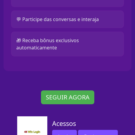
💬 Participe das conversas e interaja
🎁 Receba bônus exclusivos
automaticamente
SEGUIR AGORA
Acessos