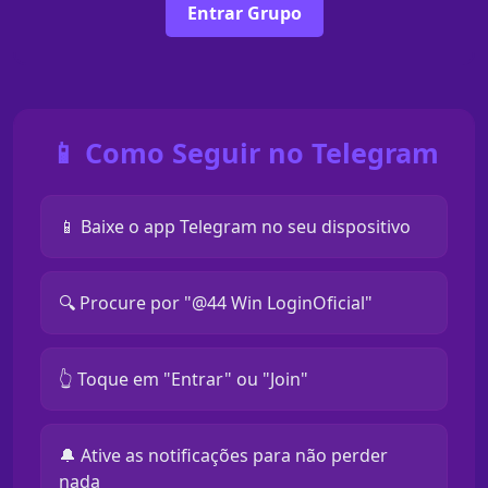
Entrar Grupo
📱 Como Seguir no Telegram
📱 Baixe o app Telegram no seu dispositivo
🔍 Procure por "@44 Win LoginOficial"
👆 Toque em "Entrar" ou "Join"
🔔 Ative as notificações para não perder
nada