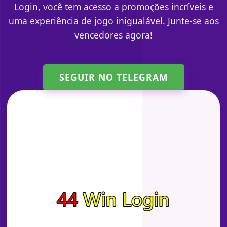
Login, você tem acesso a promoções incríveis e
uma experiência de jogo inigualável. Junte-se aos
vencedores agora!
SEGUIR NO TELEGRAM