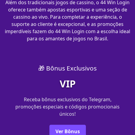
Além dos tradicionais jogos de cassino, o 44 Win Login
oferece também apostas esportivas e uma seção de
cassino ao vivo. Para completar a experiência, o
suporte ao cliente é excepcional, e as promoções
imperdíveis fazem do 44 Win Login com​ a escolha ideal
para os amantes de jogos no Brasil.
🎁 Bônus Exclusivos
VIP
Receba bônus exclusivos do Telegram,
promoções especiais e códigos promocionais
únicos!
Ver Bônus