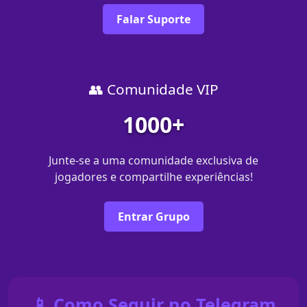
Falar Suporte
👥 Comunidade VIP
1000+
Junte-se a uma comunidade exclusiva de
jogadores e compartilhe experiências!
Entrar Grupo
📱 Como Seguir no Telegram