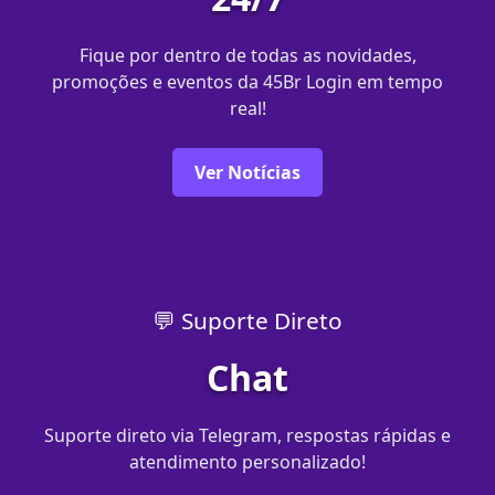
Fique por dentro de todas as novidades,
promoções e eventos da 45Br Login em tempo
real!
Ver Notícias
💬 Suporte Direto
Chat
Suporte direto via Telegram, respostas rápidas e
atendimento personalizado!