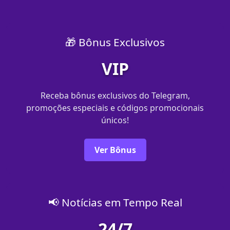
🎁 Bônus Exclusivos
VIP
Receba bônus exclusivos do Telegram,
promoções especiais e códigos promocionais
únicos!
Ver Bônus
📢 Notícias em Tempo Real
24/7