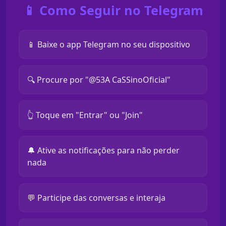
📱 Como Seguir no Telegram
📱 Baixe o app Telegram no seu dispositivo
🔍 Procure por "@53A CaSSinoOficial"
👆 Toque em "Entrar" ou "Join"
🔔 Ative as notificações para não perder
nada
💬 Participe das conversas e interaja