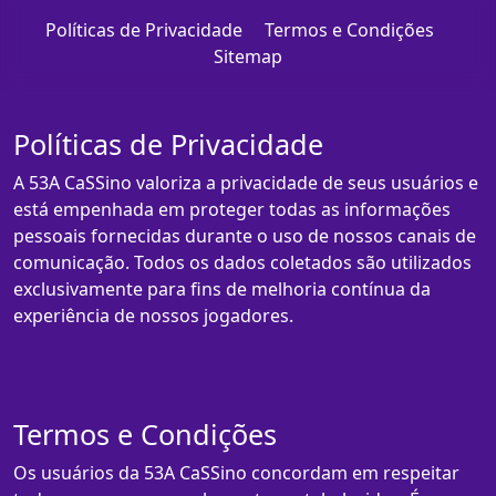
Políticas de Privacidade
Termos e Condições
Sitemap
Políticas de Privacidade
A 53A CaSSino valoriza a privacidade de seus usuários e
está empenhada em proteger todas as informações
pessoais fornecidas durante o uso de nossos canais de
comunicação. Todos os dados coletados são utilizados
exclusivamente para fins de melhoria contínua da
experiência de nossos jogadores.
Termos e Condições
Os usuários da 53A CaSSino concordam em respeitar