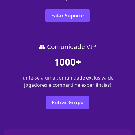
Falar Suporte
👥 Comunidade VIP
1000+
Junte-se a uma comunidade exclusiva de
jogadores e compartilhe experiências!
Entrar Grupo