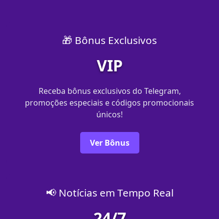
🎁 Bônus Exclusivos
VIP
Receba bônus exclusivos do Telegram,
promoções especiais e códigos promocionais
únicos!
Ver Bônus
📢 Notícias em Tempo Real
24/7