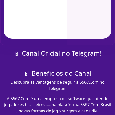
📱 Canal Oficial no Telegram!
📱 Benefícios do Canal
Descubra as vantagens de seguir a 5567.Com no
Telegram
A 5567.Com é uma empresa de software que atende
jogadores brasileiros — na plataforma 5567.Com Brasil
, novas formas de jogo surgem a cada dia.