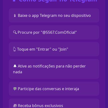
📱 Baixe o app Telegram no seu dispositivo
🔍 Procure por "@5567.ComOficial"
👆 Toque em "Entrar" ou "Join"
🔔 Ative as notificações para não perder
nada
💬 Participe das conversas e interaja
🎁 Receba bônus exclusivos