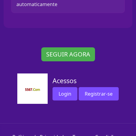
automaticamente
SEGUIR AGORA
Acessos
Login
Registrar-se