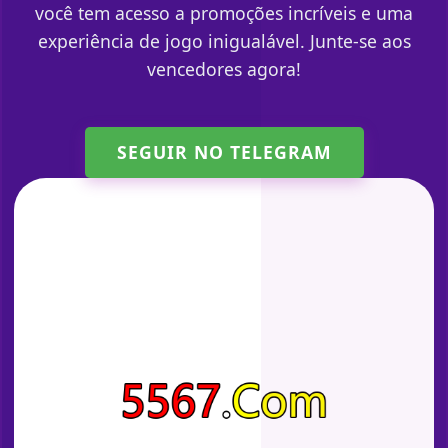
você tem acesso a promoções incríveis e uma
experiência de jogo inigualável. Junte-se aos
vencedores agora!
SEGUIR NO TELEGRAM