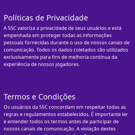
Políticas de Privacidade
A 55C valoriza a privacidade de seus usuários e está
empenhada em proteger todas as informações
pessoais fornecidas durante o uso de nossos canais de
comunicação. Todos os dados coletados são utilizados
exclusivamente para fins de melhoria contínua da
experiência de nossos jogadores.
Termos e Condições
Os usuários da 55C concordam em respeitar todas as
regras e regulamentos estabelecidos. É importante ler
e entender todos os termos antes de participar de
nossos canais de comunicação. A violação destes