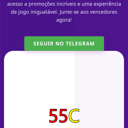
acesso a promoções incríveis e uma experiência
de jogo inigualável. Junte-se aos vencedores
agora!
SEGUIR NO TELEGRAM