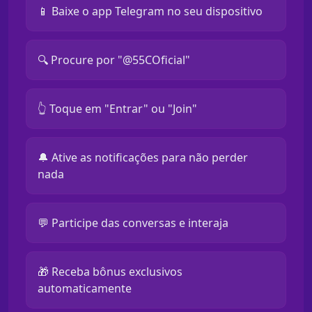
📱 Baixe o app Telegram no seu dispositivo
🔍 Procure por "@55COficial"
👆 Toque em "Entrar" ou "Join"
🔔 Ative as notificações para não perder
nada
💬 Participe das conversas e interaja
🎁 Receba bônus exclusivos
automaticamente