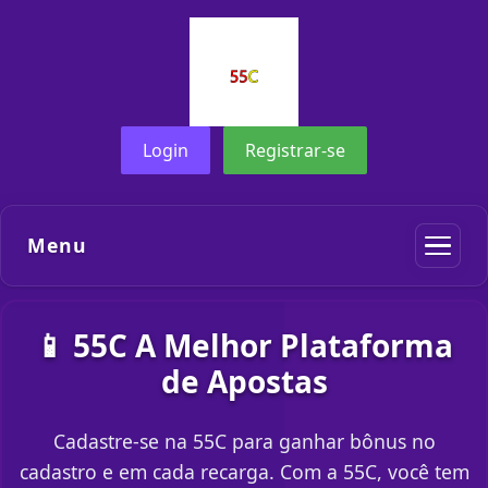
Login
Registrar-se
Menu
📱 55C A Melhor Plataforma
de Apostas
Cadastre-se na 55C para ganhar bônus no
cadastro e em cada recarga. Com a 55C, você tem