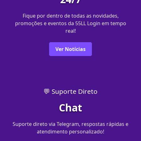
Fique por dentro de todas as novidades,
promoções e eventos da 55LL Login em tempo
real!
Ver Notícias
💬 Suporte Direto
Chat
Suporte direto via Telegram, respostas rápidas e
atendimento personalizado!