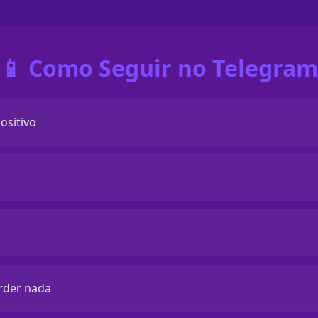
📱 Como Seguir no Telegram
ositivo
erder nada