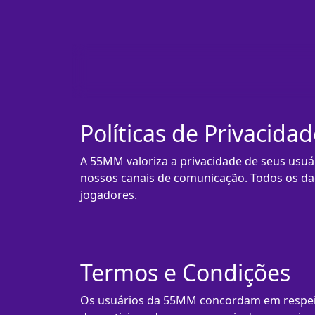
Políticas de Privacida
A 55MM valoriza a privacidade de seus usu
nossos canais de comunicação. Todos os dad
jogadores.
Termos e Condições
Os usuários da 55MM concordam em respeita