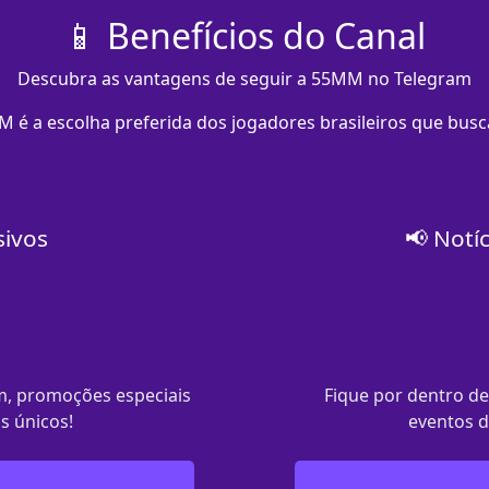
📱 Benefícios do Canal
Descubra as vantagens de seguir a 55MM no Telegram
 é a escolha preferida dos jogadores brasileiros que busc
sivos
📢 Notí
m, promoções especiais
Fique por dentro d
s únicos!
eventos 