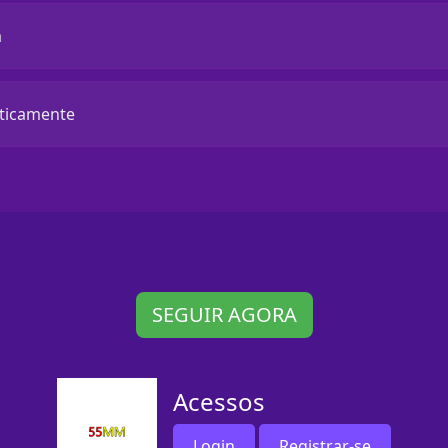
a
aticamente
SEGUIR AGORA
Acessos
Login
Registrar-se