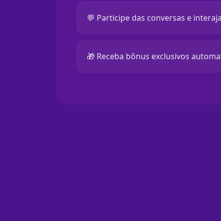
💬 Participe das conversas e interaj
🎁 Receba bônus exclusivos autom