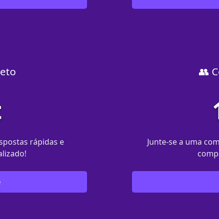
reto
👥 
t
espostas rápidas e
Junte-se a uma com
lizado!
compa
e