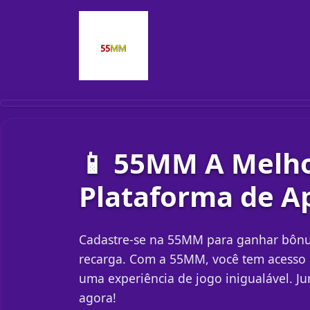
📱 55MM A Melh
Plataforma de A
Cadastre-se na 55MM para ganhar bônu
recarga. Com a 55MM, você tem acesso 
uma experiência de jogo inigualável. J
agora!