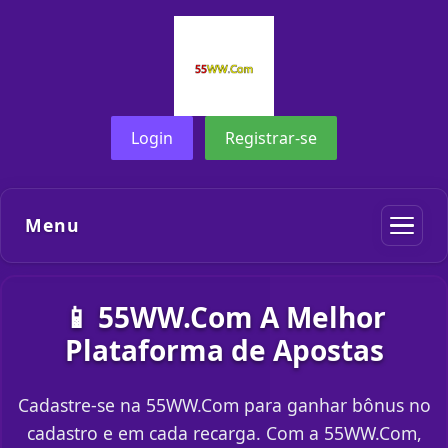
Login
Registrar-se
Menu
📱 55WW.Com A Melhor
Plataforma de Apostas
Cadastre-se na 55WW.Com para ganhar bônus no
cadastro e em cada recarga. Com a 55WW.Com,