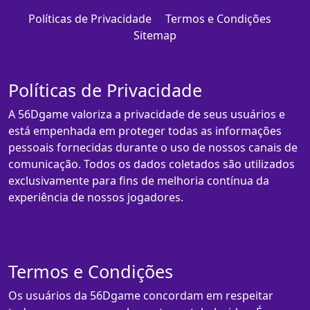
Políticas de Privacidade
Termos e Condições
Sitemap
Políticas de Privacidade
A 56Dgame valoriza a privacidade de seus usuários e
está empenhada em proteger todas as informações
pessoais fornecidas durante o uso de nossos canais de
comunicação. Todos os dados coletados são utilizados
exclusivamente para fins de melhoria contínua da
experiência de nossos jogadores.
Termos e Condições
Os usuários da 56Dgame concordam em respeitar