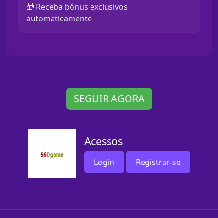
🎁 Receba bônus exclusivos
automaticamente
SEGUIR AGORA
Acessos
Login
Registrar-se