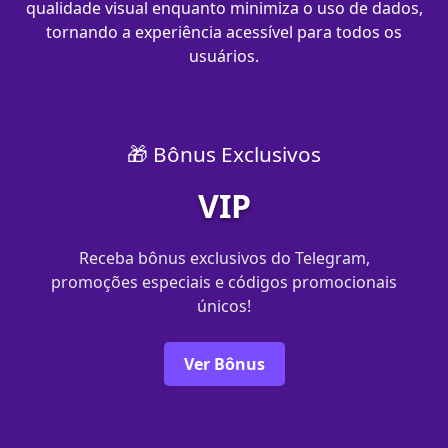
qualidade visual enquanto minimiza o uso de dados,
tornando a experiência acessível para todos os
usuários.
🎁 Bônus Exclusivos
VIP
Receba bônus exclusivos do Telegram,
promoções especiais e códigos promocionais
únicos!
Ver Bônus