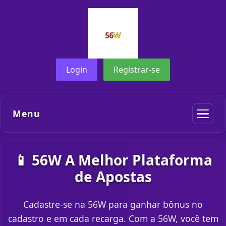
Login
Registrar-se
Menu
📱 56W A Melhor Plataforma
de Apostas
Cadastre-se na 56W para ganhar bônus no
cadastro e em cada recarga. Com a 56W, você tem