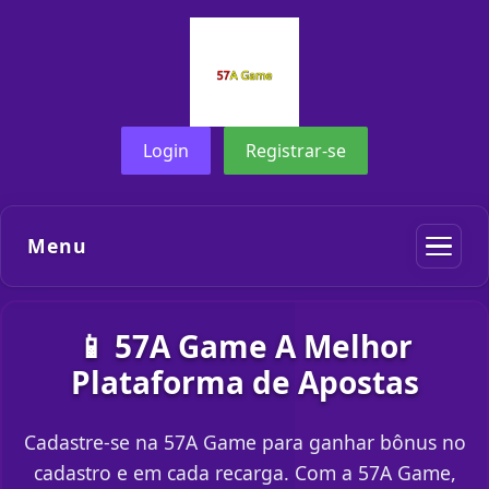
Login
Registrar-se
Menu
📱 57A Game A Melhor
Plataforma de Apostas
Cadastre-se na 57A Game para ganhar bônus no
cadastro e em cada recarga. Com a 57A Game,