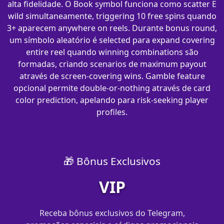
alta fidelidade. O Book symbol funciona como scatter E
wild simultaneamente, triggering 10 free spins quando
3+ aparecem anywhere on reels. Durante bonus round,
um símbolo aleatório é selected para expand covering
entire reel quando winning combinations são
formadas, criando scenarios de maximum payout
através de screen-covering wins. Gamble feature
opcional permite double-or-nothing através de card
color prediction, apelando para risk-seeking player
profiles.
🎁 Bônus Exclusivos
VIP
Receba bônus exclusivos do Telegram,