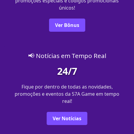
promoções especiais e códigos promocionais
únicos!
Ver Bônus
📢 Notícias em Tempo Real
24/7
Fique por dentro de todas as novidades,
promoções e eventos da 57A Game em tempo
real!
Ver Notícias