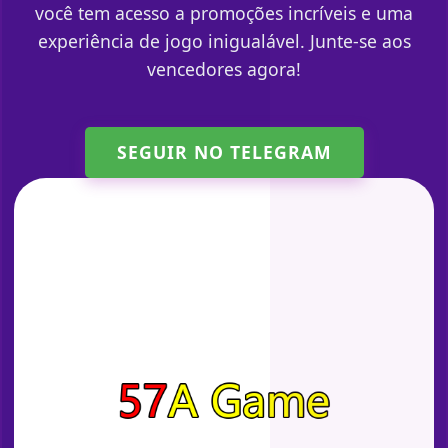
você tem acesso a promoções incríveis e uma
experiência de jogo inigualável. Junte-se aos
vencedores agora!
SEGUIR NO TELEGRAM