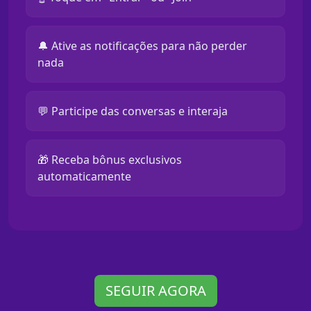
🔔 Ative as notificações para não perder
nada
💬 Participe das conversas e interaja
🎁 Receba bônus exclusivos
automaticamente
SEGUIR AGORA