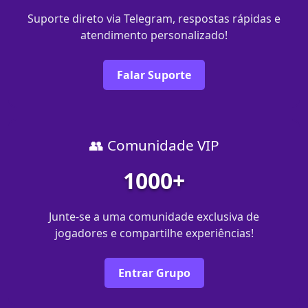
Suporte direto via Telegram, respostas rápidas e
atendimento personalizado!
Falar Suporte
👥 Comunidade VIP
1000+
Junte-se a uma comunidade exclusiva de
jogadores e compartilhe experiências!
Entrar Grupo