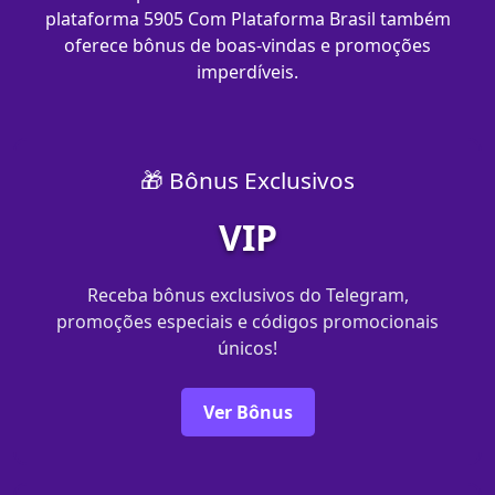
plataforma 5905 Com Plataforma Brasil também
oferece bônus de boas-vindas e promoções
imperdíveis.
🎁 Bônus Exclusivos
VIP
Receba bônus exclusivos do Telegram,
promoções especiais e códigos promocionais
únicos!
Ver Bônus