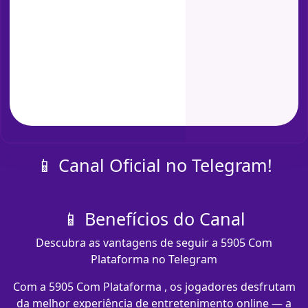
📱 Canal Oficial no Telegram!
📱 Benefícios do Canal
Descubra as vantagens de seguir a 5905 Com
Plataforma no Telegram
Com a 5905 Com Plataforma , os jogadores desfrutam
da melhor experiência de entretenimento online — a