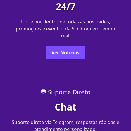
24/7
Fique por dentro de todas as novidades,
promoções e eventos da 5CC.Com em tempo
real!
Ver Notícias
💬 Suporte Direto
Chat
Suporte direto via Telegram, respostas rápidas e
atendimento personalizado!