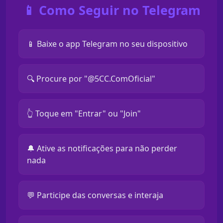
📱 Como Seguir no Telegram
📱 Baixe o app Telegram no seu dispositivo
🔍 Procure por "@5CC.ComOficial"
👆 Toque em "Entrar" ou "Join"
🔔 Ative as notificações para não perder
nada
💬 Participe das conversas e interaja