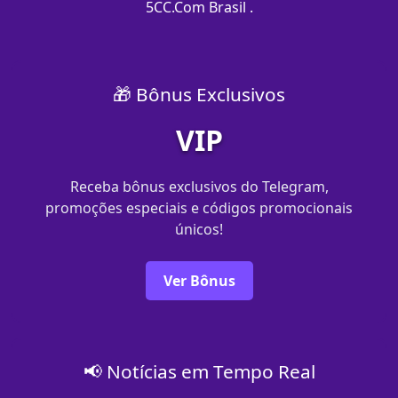
5CC.Com Brasil .
🎁 Bônus Exclusivos
VIP
Receba bônus exclusivos do Telegram,
promoções especiais e códigos promocionais
únicos!
Ver Bônus
📢 Notícias em Tempo Real