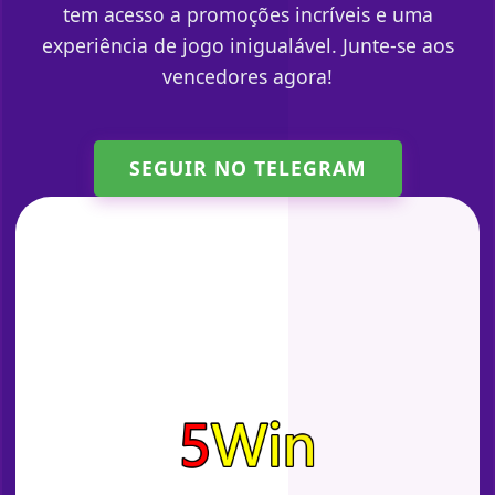
tem acesso a promoções incríveis e uma
experiência de jogo inigualável. Junte-se aos
vencedores agora!
SEGUIR NO TELEGRAM