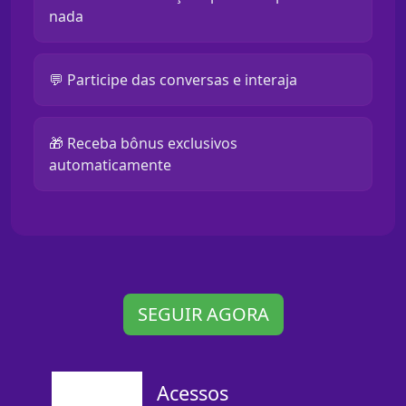
nada
💬 Participe das conversas e interaja
🎁 Receba bônus exclusivos
automaticamente
SEGUIR AGORA
Acessos