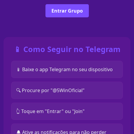
Entrar Grupo
📱 Como Seguir no Telegram
📱 Baixe o app Telegram no seu dispositivo
🔍 Procure por "@5WinOficial"
👆 Toque em "Entrar" ou "Join"
🔔 Ative as notificações para não perder