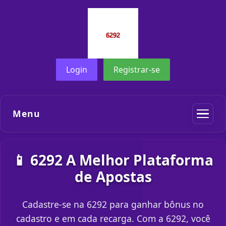
Login
Registrar-se
Menu
📱 6292 A Melhor Plataforma
de Apostas
Cadastre-se na 6292 para ganhar bônus no
cadastro e em cada recarga. Com a 6292, você