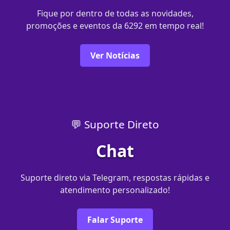
Fique por dentro de todas as novidades,
promoções e eventos da 6292 em tempo real!
Ver Notícias
💬 Suporte Direto
Chat
Suporte direto via Telegram, respostas rápidas e
atendimento personalizado!
Falar Suporte