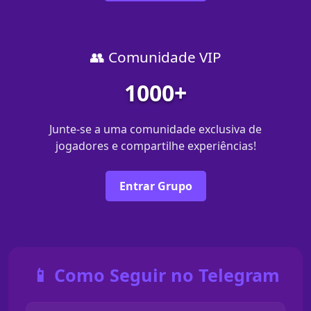
👥 Comunidade VIP
1000+
Junte-se a uma comunidade exclusiva de
jogadores e compartilhe experiências!
Entrar Grupo
📱 Como Seguir no Telegram