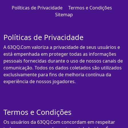
Políticas de Privacidade
Termos e Condições
Sitemap
Políticas de Privacidade
A 63QQ.Com valoriza a privacidade de seus usuários e
está empenhada em proteger todas as informações
pessoais fornecidas durante o uso de nossos canais de
comunicação. Todos os dados coletados são utilizados
exclusivamente para fins de melhoria contínua da
experiência de nossos jogadores.
Termos e Condições
Os usuários da 63QQ.Com concordam em respeitar