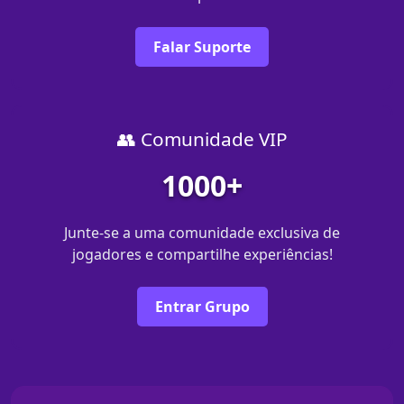
Falar Suporte
👥 Comunidade VIP
1000+
Junte-se a uma comunidade exclusiva de
jogadores e compartilhe experiências!
Entrar Grupo