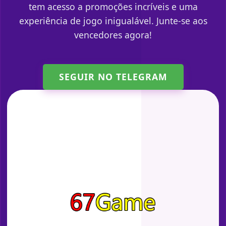
tem acesso a promoções incríveis e uma
experiência de jogo inigualável. Junte-se aos
vencedores agora!
SEGUIR NO TELEGRAM