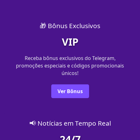
🎁 Bônus Exclusivos
VIP
Receba bônus exclusivos do Telegram,
promoções especiais e códigos promocionais
únicos!
Ver Bônus
📢 Notícias em Tempo Real
24/7