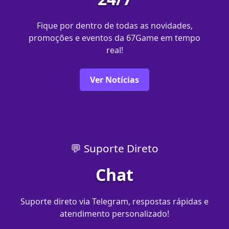
Fique por dentro de todas as novidades,
promoções e eventos da 67Game em tempo
real!
Ver Notícias
💬 Suporte Direto
Chat
Suporte direto via Telegram, respostas rápidas e
atendimento personalizado!