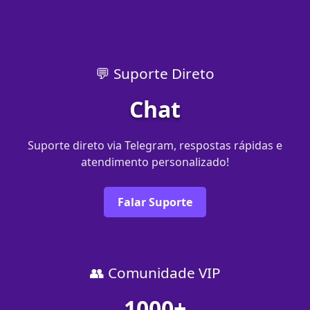
💬 Suporte Direto
Chat
Suporte direto via Telegram, respostas rápidas e
atendimento personalizado!
Falar Suporte
👥 Comunidade VIP
1000+