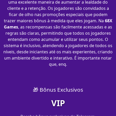
uma excelente maneira de aumentar a lealdade do
cliente e a retenção. Os jogadores são convidados a
ficar de olho nas promoções especiais que podem
trazer maiores bônus à medida que eles jogam. Na
68X
Games
, as recompensas são facilmente acessadas e as
regras são claras, permitindo que todos os jogadores
entendam como acumular e utilizar seus pontos. O
sistema é inclusivo, atendendo a jogadores de todos os
níveis, desde iniciantes até os mais experientes, criando
um ambiente divertido e interativo. É importante notar
que, enq.
🎁 Bônus Exclusivos
VIP