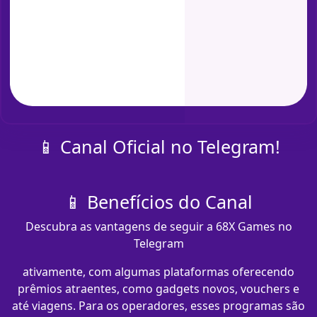
📱 Canal Oficial no Telegram!
📱 Benefícios do Canal
Descubra as vantagens de seguir a 68X Games no
Telegram
ativamente, com algumas plataformas oferecendo
prêmios atraentes, como gadgets novos, vouchers e
até viagens. Para os operadores, esses programas são