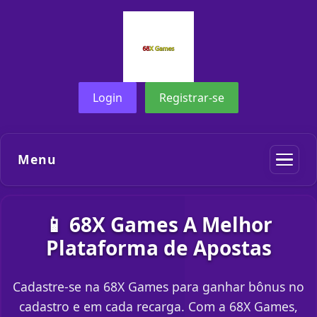
Login
Registrar-se
Menu
📱 68X Games A Melhor
Plataforma de Apostas
Cadastre-se na 68X Games para ganhar bônus no
cadastro e em cada recarga. Com a 68X Games,