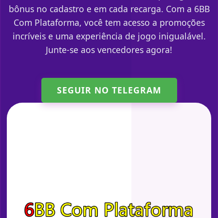
bônus no cadastro e em cada recarga. Com a 6BB
Com Plataforma, você tem acesso a promoções
incríveis e uma experiência de jogo inigualável.
Junte-se aos vencedores agora!
SEGUIR NO TELEGRAM