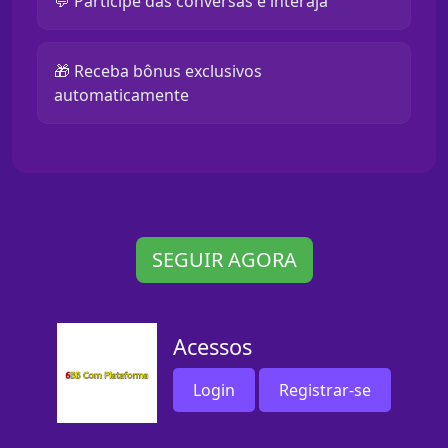
💬 Participe das conversas e interaja
🎁 Receba bônus exclusivos
automaticamente
SEGUIR AGORA
Acessos
Login
Registrar-se