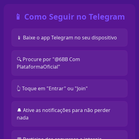
📱 Como Seguir no Telegram
📱 Baixe o app Telegram no seu dispositivo
🔍 Procure por "@6BB Com
PlataformaOficial"
👆 Toque em "Entrar" ou "Join"
🔔 Ative as notificações para não perder
nada