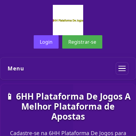
Login
Registrar-se
Menu
📱 6HH Plataforma De Jogos A
Melhor Plataforma de
Apostas
Cadastre-se na 6HH Plataforma De Jogos para