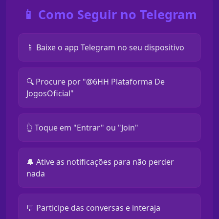
📱 Como Seguir no Telegram
📱 Baixe o app Telegram no seu dispositivo
🔍 Procure por "@6HH Plataforma De
JogosOficial"
👆 Toque em "Entrar" ou "Join"
🔔 Ative as notificações para não perder
nada
💬 Participe das conversas e interaja