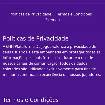
Políticas de Privacidade
Termos e Condições
Sitemap
Políticas de Privacidade
A 6HH Plataforma De Jogos valoriza a privacidade de
seus usuários e está empenhada em proteger todas as
informações pessoais fornecidas durante o uso de
nossos canais de comunicação. Todos os dados
coletados são utilizados exclusivamente para fins de
melhoria contínua da experiência de nossos jogadores.
Termos e Condições