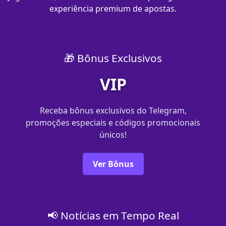
experiência premium de apostas.
🎁 Bônus Exclusivos
VIP
Receba bônus exclusivos do Telegram,
promoções especiais e códigos promocionais
únicos!
Ver Bônus
📢 Notícias em Tempo Real