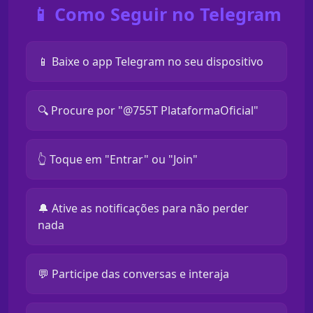
📱 Como Seguir no Telegram
📱 Baixe o app Telegram no seu dispositivo
🔍 Procure por "@755T PlataformaOficial"
👆 Toque em "Entrar" ou "Join"
🔔 Ative as notificações para não perder
nada
💬 Participe das conversas e interaja