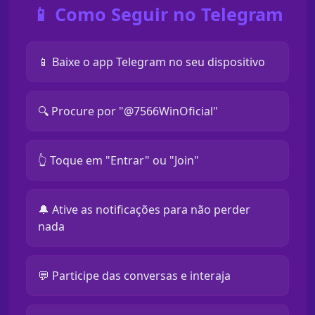
📱 Como Seguir no Telegram
📱 Baixe o app Telegram no seu dispositivo
🔍 Procure por "@7566WinOficial"
👆 Toque em "Entrar" ou "Join"
🔔 Ative as notificações para não perder
nada
💬 Participe das conversas e interaja