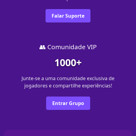
Falar Suporte
👥 Comunidade VIP
1000+
Junte-se a uma comunidade exclusiva de
jogadores e compartilhe experiências!
Entrar Grupo