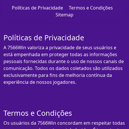
Políticas de Privacidade
Termos e Condições
Sitemap
Políticas de Privacidade
A 7566Win valoriza a privacidade de seus usuários e
está empenhada em proteger todas as informações
pessoais fornecidas durante o uso de nossos canais de
comunicação. Todos os dados coletados são utilizados
exclusivamente para fins de melhoria contínua da
experiência de nossos jogadores.
Termos e Condições
Os usuários da 7566Win concordam em respeitar todas