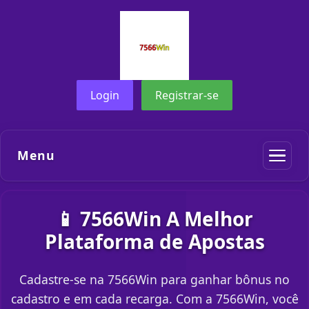
Login
Registrar-se
Menu
📱 7566Win A Melhor
Plataforma de Apostas
Cadastre-se na 7566Win para ganhar bônus no
cadastro e em cada recarga. Com a 7566Win, você