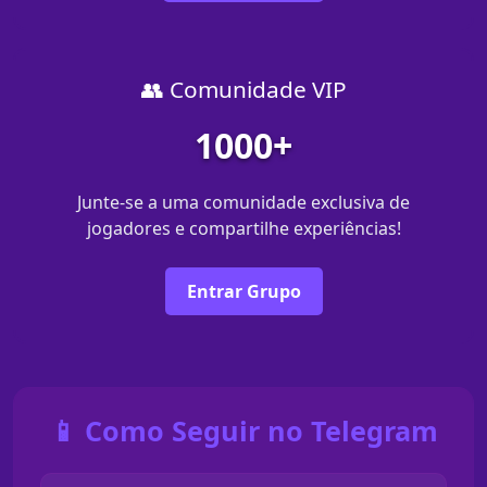
👥 Comunidade VIP
1000+
Junte-se a uma comunidade exclusiva de
jogadores e compartilhe experiências!
Entrar Grupo
📱 Como Seguir no Telegram