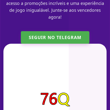
acesso a promoções incríveis e uma experiência
de jogo inigualável. Junte-se aos vencedores
agora!
SEGUIR NO TELEGRAM