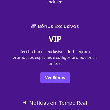
incluem
🎁 Bônus Exclusivos
VIP
Receba bônus exclusivos do Telegram,
promoções especiais e códigos promocionais
únicos!
Ver Bônus
📢 Notícias em Tempo Real