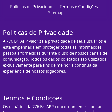
Políticas de Privacidade
Termos e Condições
Sitemap
Políticas de Privacidade
A 776 Brl APP valoriza a privacidade de seus usuários e
está empenhada em proteger todas as informações
pessoais fornecidas durante o uso de nossos canais de
comunicação. Todos os dados coletados são utilizados
exclusivamente para fins de melhoria contínua da
experiência de nossos jogadores.
Termos e Condições
Os usuários da 776 Brl APP concordam em respeitar