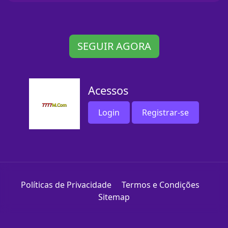
SEGUIR AGORA
Acessos
Login
Registrar-se
Políticas de Privacidade
Termos e Condições
Sitemap