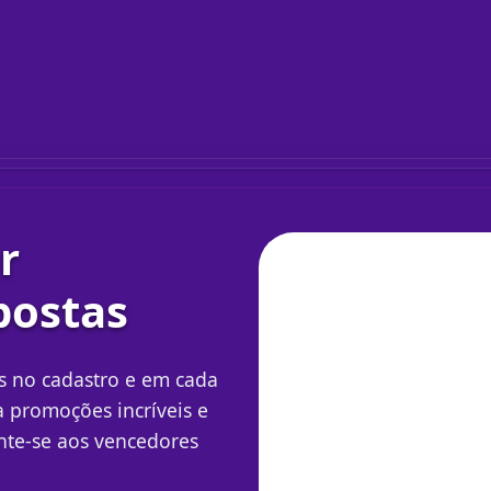
r
postas
s no cadastro e em cada
a promoções incríveis e
unte-se aos vencedores