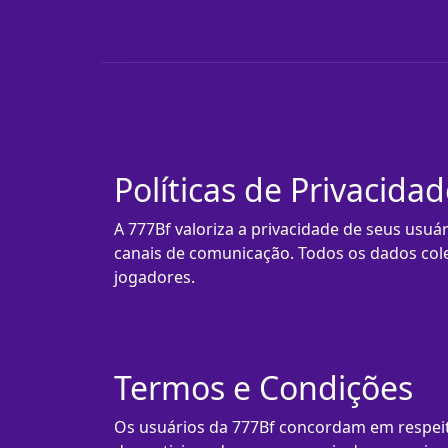
Políticas de Privacida
A 777Bf valoriza a privacidade de seus usu
canais de comunicação. Todos os dados cole
jogadores.
Termos e Condições
Os usuários da 777Bf concordam em respeita