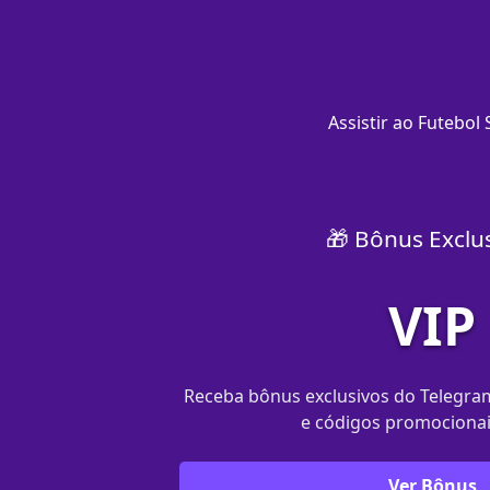
Assistir ao Futebol
🎁 Bônus Exclu
VIP
Receba bônus exclusivos do Telegra
e códigos promocionai
Ver Bônus