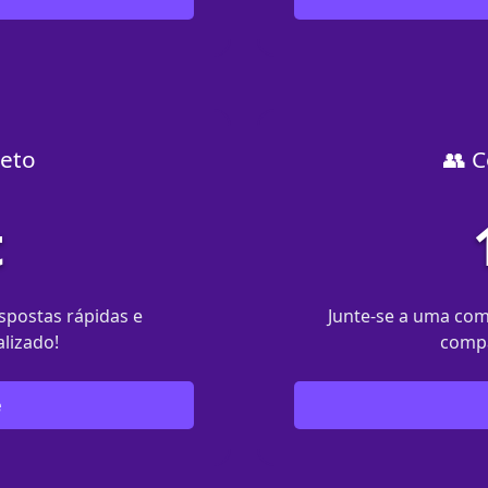
reto
👥 
t
espostas rápidas e
Junte-se a uma com
lizado!
compa
e