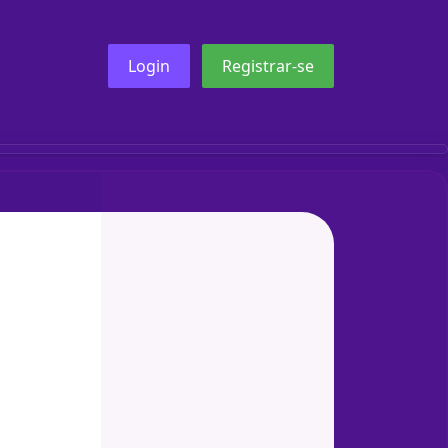
Login
Registrar-se