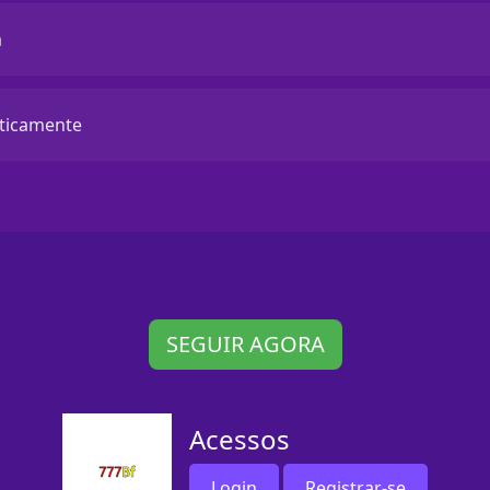
a
aticamente
SEGUIR AGORA
Acessos
Login
Registrar-se