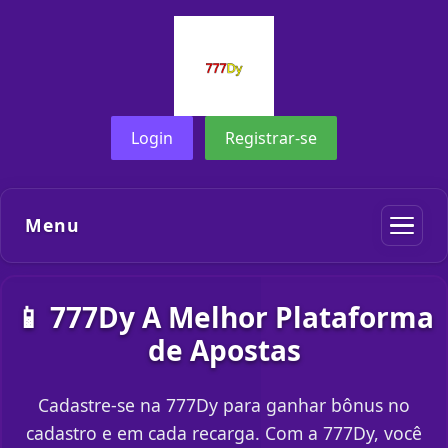
Login
Registrar-se
Menu
📱 777Dy A Melhor Plataforma
de Apostas
Cadastre-se na 777Dy para ganhar bônus no
cadastro e em cada recarga. Com a 777Dy, você