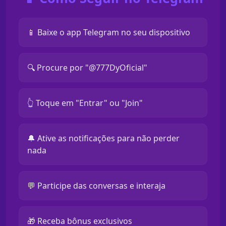
📱 Baixe o app Telegram no seu dispositivo
🔍 Procure por "@777DyOficial"
👆 Toque em "Entrar" ou "Join"
🔔 Ative as notificações para não perder
nada
💬 Participe das conversas e interaja
🎁 Receba bônus exclusivos