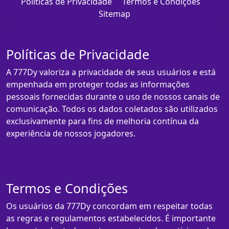
Políticas de Privacidade
Termos e Condições
Sitemap
Políticas de Privacidade
A 777Dy valoriza a privacidade de seus usuários e está
empenhada em proteger todas as informações
pessoais fornecidas durante o uso de nossos canais de
comunicação. Todos os dados coletados são utilizados
exclusivamente para fins de melhoria contínua da
experiência de nossos jogadores.
Termos e Condições
Os usuários da 777Dy concordam em respeitar todas
as regras e regulamentos estabelecidos. É importante