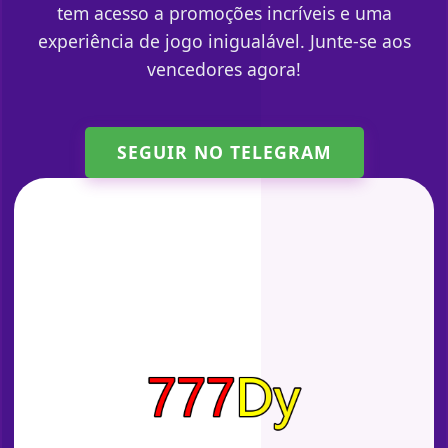
tem acesso a promoções incríveis e uma
experiência de jogo inigualável. Junte-se aos
vencedores agora!
SEGUIR NO TELEGRAM