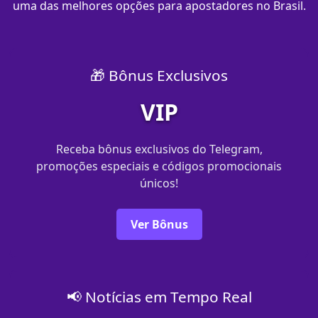
uma das melhores opções para apostadores no Brasil.
🎁 Bônus Exclusivos
VIP
Receba bônus exclusivos do Telegram,
promoções especiais e códigos promocionais
únicos!
Ver Bônus
📢 Notícias em Tempo Real