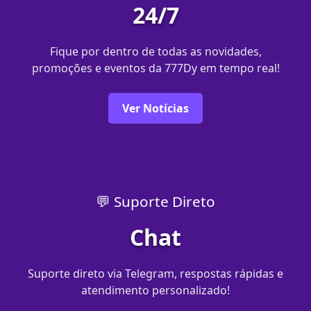
24/7
Fique por dentro de todas as novidades,
promoções e eventos da 777Dy em tempo real!
Ver Notícias
💬 Suporte Direto
Chat
Suporte direto via Telegram, respostas rápidas e
atendimento personalizado!