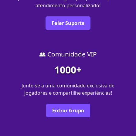
atendimento personalizado!
Falar Suporte
👥 Comunidade VIP
1000+
Junte-se a uma comunidade exclusiva de
jogadores e compartilhe experiências!
Entrar Grupo