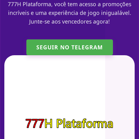
777H Plataforma, você tem acesso a promoções
incríveis e uma experiência de jogo inigualável.
Junte-se aos vencedores agora!
SEGUIR NO TELEGRAM