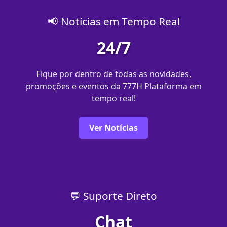
📢 Notícias em Tempo Real
24/7
Fique por dentro de todas as novidades,
promoções e eventos da 777H Plataforma em
tempo real!
Ver Notícias
💬 Suporte Direto
Chat