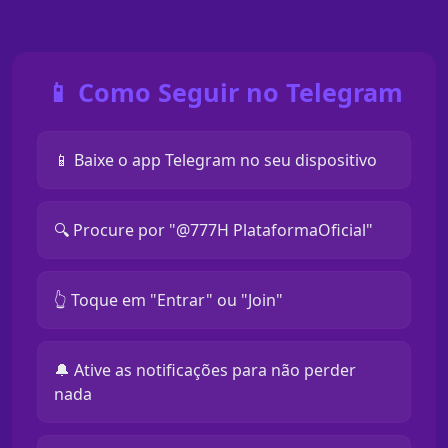
📱 Como Seguir no Telegram
📱 Baixe o app Telegram no seu dispositivo
🔍 Procure por "@777H PlataformaOficial"
👆 Toque em "Entrar" ou "Join"
🔔 Ative as notificações para não perder
nada