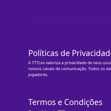
Políticas de Privacida
A 777Lov valoriza a privacidade de seus us
nossos canais de comunicação. Todos os dad
jogadores.
Termos e Condições