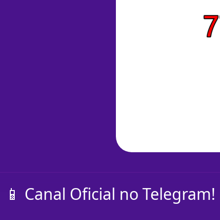
📱 Canal Oficial no Telegram!