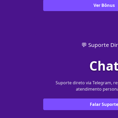
Ver Bônus
💬 Suporte Di
Cha
Suporte direto via Telegram, r
atendimento persona
Falar Suport