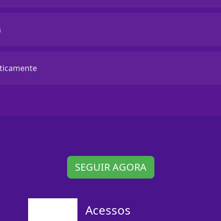
a
aticamente
SEGUIR AGORA
Acessos