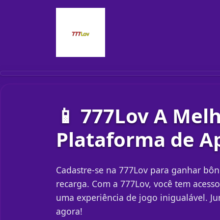
📱 777Lov A Mel
Plataforma de A
Cadastre-se na 777Lov para ganhar bôn
recarga. Com a 777Lov, você tem acesso
uma experiência de jogo inigualável. J
agora!