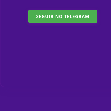
SEGUIR NO TELEGRAM