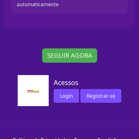
automaticamente
SEGUIR AGORA
Acessos
Login
Registrar-se