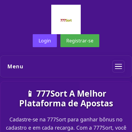
Login
Registrar-se
Menu
📱 777Sort A Melhor
Plataforma de Apostas
Cadastre-se na 777Sort para ganhar bônus no
cadastro e em cada recarga. Com a 777Sort, você