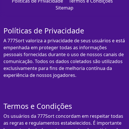
Políticas de Privacidade
Termos e Condições
Sitemap
Políticas de Privacidade
A 777Sort valoriza a privacidade de seus usuários e está
empenhada em proteger todas as informações
pessoais fornecidas durante o uso de nossos canais de
comunicação. Todos os dados coletados são utilizados
exclusivamente para fins de melhoria contínua da
experiência de nossos jogadores.
Termos e Condições
Os usuários da 777Sort concordam em respeitar todas
as regras e regulamentos estabelecidos. É importante