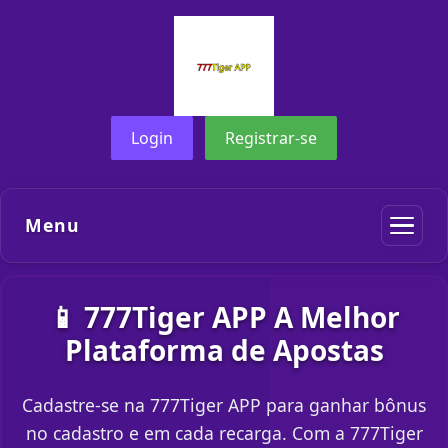
Login
Registrar-se
Menu
📱 777Tiger APP A Melhor
Plataforma de Apostas
Cadastre-se na 777Tiger APP para ganhar bônus
no cadastro e em cada recarga. Com a 777Tiger