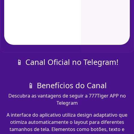
📱 Canal Oficial no Telegram!
📱 Benefícios do Canal
Descubra as vantagens de seguir a 777Tiger APP no
Telegram
A interface do aplicativo utiliza design adaptativo que
otimiza automaticamente o layout para diferentes
tamanhos de tela. Elementos como botões, texto e