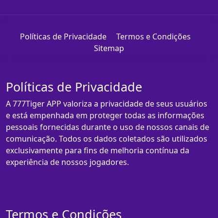
Políticas de Privacidade
Termos e Condições
Sitemap
Políticas de Privacidade
A 777Tiger APP valoriza a privacidade de seus usuários
e está empenhada em proteger todas as informações
pessoais fornecidas durante o uso de nossos canais de
comunicação. Todos os dados coletados são utilizados
exclusivamente para fins de melhoria contínua da
experiência de nossos jogadores.
Termos e Condições