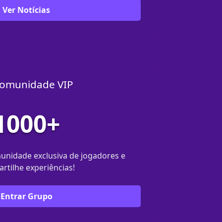
Ver Notícias
Comunidade VIP
1000+
unidade exclusiva de jogadores e
rtilhe experiências!
Entrar Grupo