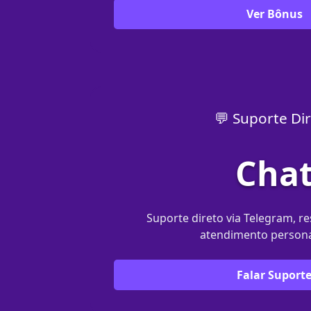
Ver Bônus
💬 Suporte Di
Cha
Suporte direto via Telegram, r
atendimento persona
Falar Suport