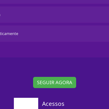
a
aticamente
SEGUIR AGORA
Acessos