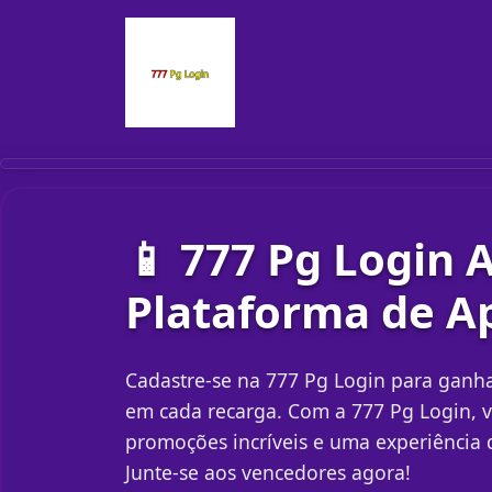
📱 777 Pg Login 
Plataforma de A
Cadastre-se na 777 Pg Login para ganh
em cada recarga. Com a 777 Pg Login, 
promoções incríveis e uma experiência d
Junte-se aos vencedores agora!