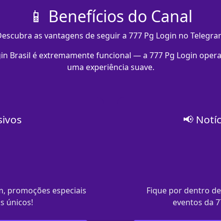
📱 Benefícios do Canal
escubra as vantagens de seguir a 777 Pg Login no Telegr
in Brasil é extremamente funcional — a 777 Pg Login opera
uma experiência suave.
sivos
📢 Notí
m, promoções especiais
Fique por dentro d
s únicos!
eventos da 7