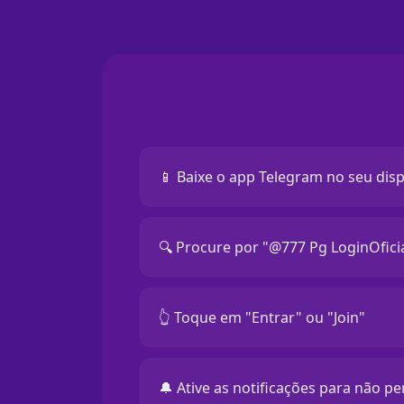
📱 Baixe o app Telegram no seu disp
🔍 Procure por "@777 Pg LoginOfici
👆 Toque em "Entrar" ou "Join"
🔔 Ative as notificações para não p