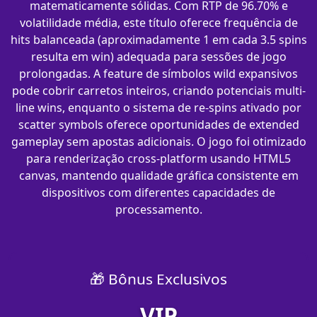
matematicamente sólidas. Com RTP de 96.70% e
volatilidade média, este título oferece frequência de
hits balanceada (aproximadamente 1 em cada 3.5 spins
resulta em win) adequada para sessões de jogo
prolongadas. A feature de símbolos wild expansivos
pode cobrir carretos inteiros, criando potenciais multi-
line wins, enquanto o sistema de re-spins ativado por
scatter symbols oferece oportunidades de extended
gameplay sem apostas adicionais. O jogo foi otimizado
para renderização cross-platform usando HTML5
canvas, mantendo qualidade gráfica consistente em
dispositivos com diferentes capacidades de
processamento.
🎁 Bônus Exclusivos
VIP