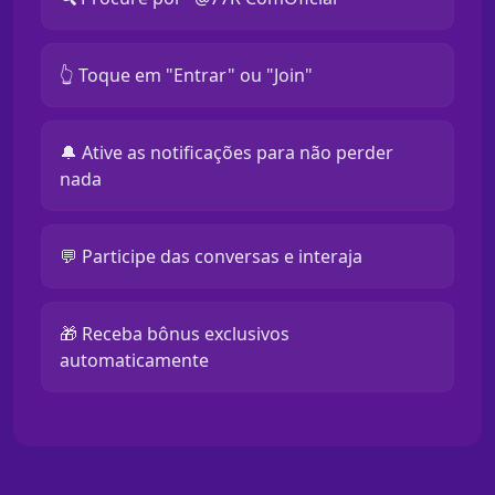
👆 Toque em "Entrar" ou "Join"
🔔 Ative as notificações para não perder
nada
💬 Participe das conversas e interaja
🎁 Receba bônus exclusivos
automaticamente