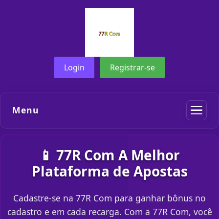
Login
Registrar-se
Menu
📱 77R Com A Melhor
Plataforma de Apostas
Cadastre-se na 77R Com para ganhar bônus no
cadastro e em cada recarga. Com a 77R Com, você