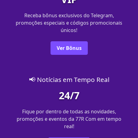
Receba bônus exclusivos do Telegram,
promoções especiais e códigos promocionais
únicos!
Ver Bônus
📢 Notícias em Tempo Real
24/7
Fique por dentro de todas as novidades,
promoções e eventos da 77R Com em tempo
real!