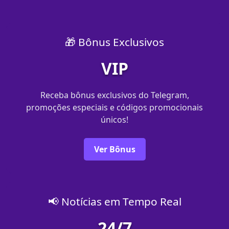
🎁 Bônus Exclusivos
VIP
Receba bônus exclusivos do Telegram,
promoções especiais e códigos promocionais
únicos!
Ver Bônus
📢 Notícias em Tempo Real
24/7