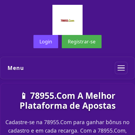
Login
Registrar-se
Menu
📱 78955.Com A Melhor
Plataforma de Apostas
Cadastre-se na 78955.Com para ganhar bônus no
cadastro e em cada recarga. Com a 78955.Com,