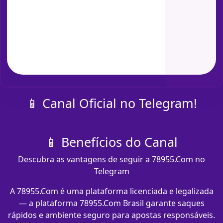
📱 Canal Oficial no Telegram!
📱 Benefícios do Canal
Descubra as vantagens de seguir a 78955.Com no
Telegram
A 78955.Com é uma plataforma licenciada e legalizada
— a plataforma 78955.Com Brasil garante saques
rápidos e ambiente seguro para apostas responsáveis.