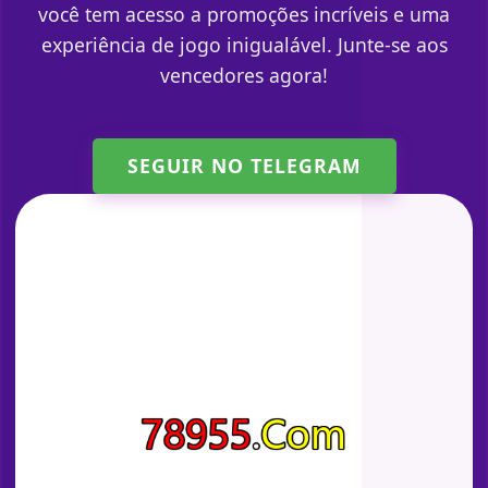
você tem acesso a promoções incríveis e uma
experiência de jogo inigualável. Junte-se aos
vencedores agora!
SEGUIR NO TELEGRAM