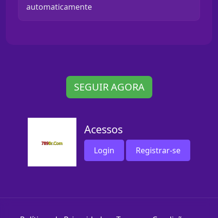
automaticamente
SEGUIR AGORA
Acessos
Login
Registrar-se