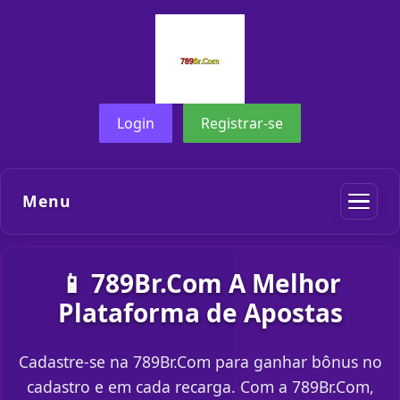
Login
Registrar-se
Menu
📱 789Br.Com A Melhor
Plataforma de Apostas
Cadastre-se na 789Br.Com para ganhar bônus no
cadastro e em cada recarga. Com a 789Br.Com,