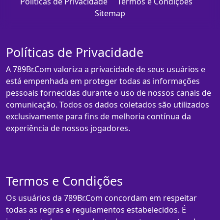
Políticas de Privacidade
Termos e Condições
Sitemap
Políticas de Privacidade
A 789Br.Com valoriza a privacidade de seus usuários e
está empenhada em proteger todas as informações
pessoais fornecidas durante o uso de nossos canais de
comunicação. Todos os dados coletados são utilizados
exclusivamente para fins de melhoria contínua da
experiência de nossos jogadores.
Termos e Condições
Os usuários da 789Br.Com concordam em respeitar
todas as regras e regulamentos estabelecidos. É