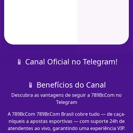
📱 Canal Oficial no Telegram!
📱 Benefícios do Canal
Descubra as vantagens de seguir a 789Br.Com no
Telegram
A 789Br.Com 789Br.Com Brasil cobre tudo — de caça-
níqueis a apostas esportivas — com suporte 24h de
atendentes ao vivo, garantindo uma experiência VIP.