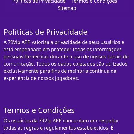
Políticas de Privacidade
Termos e Condições
Sitemap
Políticas de Privacidade
A 79Vip APP valoriza a privacidade de seus usuários e
está empenhada em proteger todas as informações
pessoais fornecidas durante o uso de nossos canais de
comunicação. Todos os dados coletados são utilizados
exclusivamente para fins de melhoria contínua da
experiência de nossos jogadores.
Termos e Condições
Os usuários da 79Vip APP concordam em respeitar
todas as regras e regulamentos estabelecidos. É