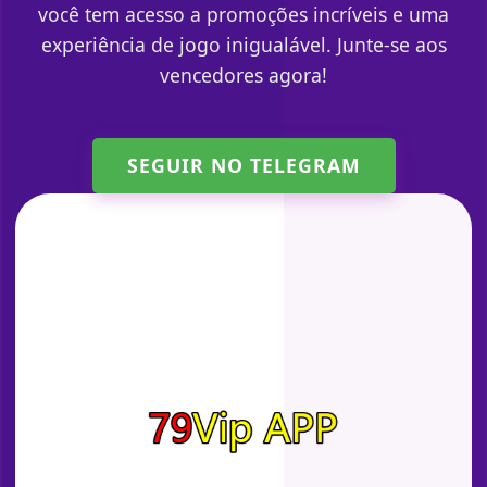
você tem acesso a promoções incríveis e uma
experiência de jogo inigualável. Junte-se aos
vencedores agora!
SEGUIR NO TELEGRAM