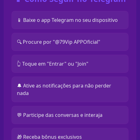
📱 Baixe o app Telegram no seu dispositivo
🔍 Procure por "@79Vip APPOficial"
👆 Toque em "Entrar" ou "Join"
🔔 Ative as notificações para não perder
nada
💬 Participe das conversas e interaja
🎁 Receba bônus exclusivos